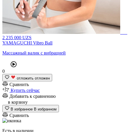
2
235 000
UZS
YAMAGUCHI Vibro Ball
Массажный валик с вибрацией
0
отложить
отложен
Сравнить
Купить сейчас
Добавить к сравнению
в корзину
В избранное
В избранном
Сравнить
Есть в наличии