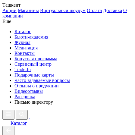
Ташкент
Акции
Магазины
Виртуальный шоурум
Оплата
Доставка
О
компании
Еще
Каталог
Бьюти-академия
Журнал
Медитация
Контакты
Бонусная программа
Сервисный центр
Trade-In
Подарочные карты
Часто задаваемые вопросы
Отзывы о продукции
Видеоотзывы
Рассрочка
Письмо директору
Каталог