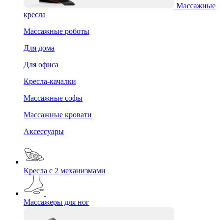
Массажные
кресла
Массажные роботы
Для дома
Для офиса
Кресла-качалки
Массажные софы
Массажные кровати
Аксессуары
Кресла с 2 механизмами
Массажеры для ног