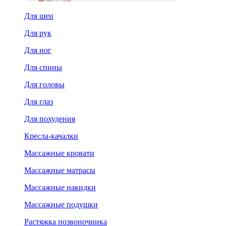
Для шеи
Для рук
Для ног
Для спины
Для головы
Для глаз
Для похудения
Кресла-качалки
Массажные кровати
Массажные матрасы
Массажные накидки
Массажные подушки
Растяжка позвоночника