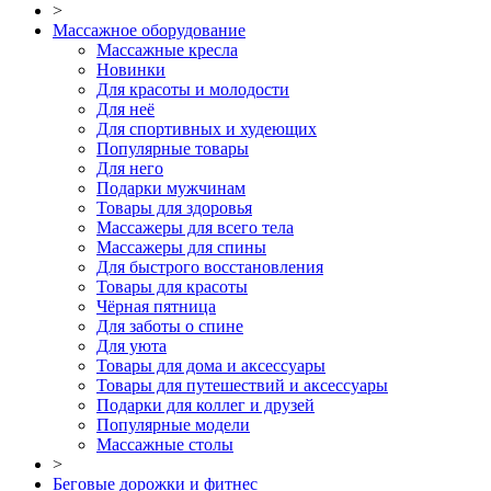
>
Массажное оборудование
Массажные кресла
Новинки
Для красоты и молодости
Для неё
Для спортивных и худеющих
Популярные товары
Для него
Подарки мужчинам
Товары для здоровья
Массажеры для всего тела
Массажеры для спины
Для быстрого восстановления
Товары для красоты
Чёрная пятница
Для заботы о спине
Для уюта
Товары для дома и аксессуары
Товары для путешествий и аксессуары
Подарки для коллег и друзей
Популярные модели
Массажные столы
>
Беговые дорожки и фитнес