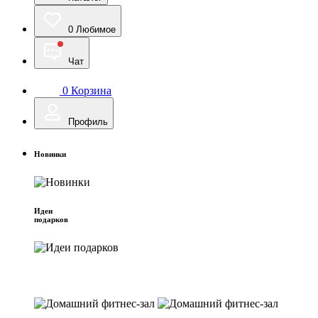
0
Любимое
Чат
0
Корзина
Профиль
Новинки
Идеи
подарков
Домашний фитнес-зал