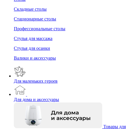
Складные столы
Стационарные столы
Профессиональные столы
Стулья для массажа
Стулья для осанки
Валики и аксессуары
Для маленьких героев
Для дома и аксессуары
Товары для