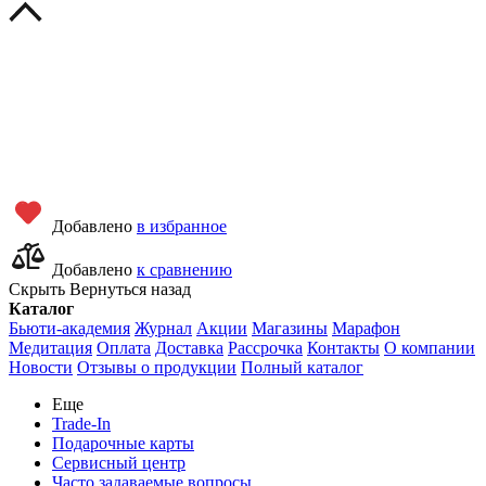
Добавлено
в избранное
Добавлено
к сравнению
Скрыть
Вернуться назад
Каталог
Бьюти-академия
Журнал
Акции
Магазины
Марафон
Медитация
Оплата
Доставка
Рассрочка
Контакты
О компании
Новости
Отзывы о продукции
Полный каталог
Еще
Trade-In
Подарочные карты
Сервисный центр
Часто задаваемые вопросы