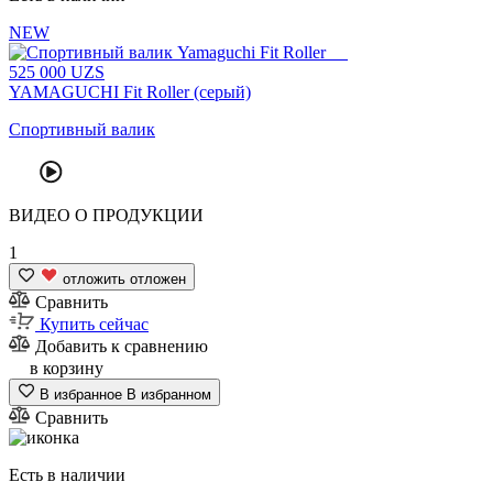
NEW
525
000
UZS
YAMAGUCHI Fit Roller (серый)
Спортивный валик
ВИДЕО
О ПРОДУКЦИИ
1
отложить
отложен
Сравнить
Купить сейчас
Добавить к сравнению
в корзину
В избранное
В избранном
Сравнить
Есть в наличии