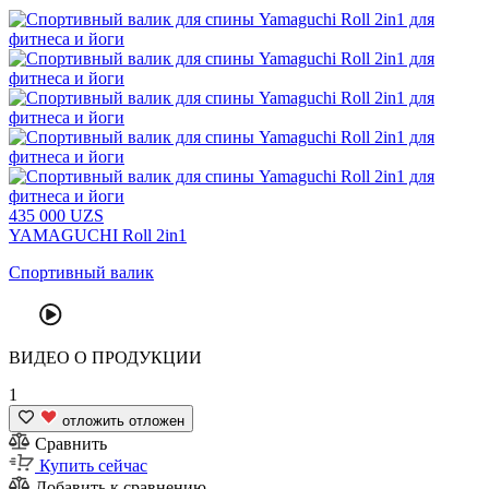
435
000
UZS
YAMAGUCHI Roll 2in1
Спортивный валик
ВИДЕО
О ПРОДУКЦИИ
1
отложить
отложен
Сравнить
Купить сейчас
Добавить к сравнению