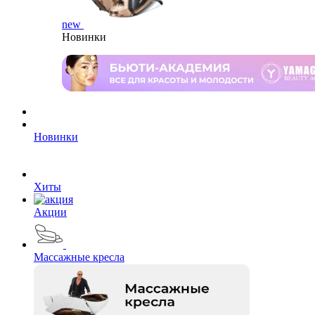
new
Новинки
Новинки
Хиты
Акции
Массажные кресла