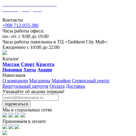
Комплексное омоложение,
не выходя из дома!
Контакты
+998 712-055-380
Часы работы офиса:
пн.–пт. с 9:00 до 19:00
Часы работы павильона в ТЦ «Tashkent City Mall»:
Ежедневно с 10:00 до 22:00
Каталог
Массаж
Спорт
Красота
Новинки
Хиты
Акции
Навигация
О компании
Магазины
Марафон
Сервисный центр
Виртуальный шоурум
Оплата
Доставка
Узнавайте об акциях первым!
подписаться
Мы в социальных сетях
Принимаем к оплате