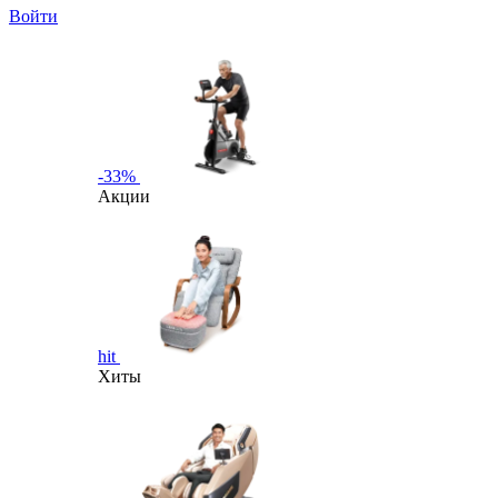
Войти
-33%
Акции
hit
Хиты