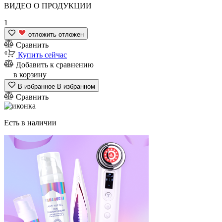
ВИДЕО
О ПРОДУКЦИИ
1
отложить
отложен
Сравнить
Купить сейчас
Добавить к сравнению
в корзину
В избранное
В избранном
Сравнить
Есть в наличии