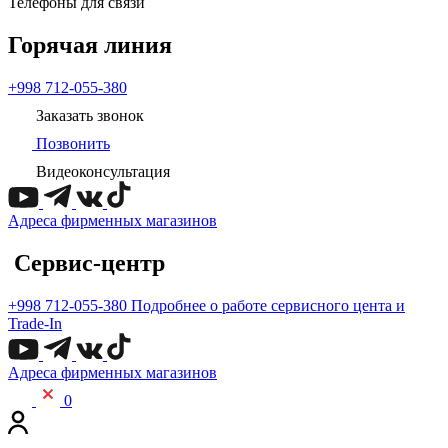
Телефоны для связи
Горячая линия
+998 712-055-380
Заказать звонок
Позвонить
Видеоконсультация
Адреса фирменных магазинов
Сервис-центр
+998 712-055-380
Подробнее о работе сервисного цента и
Trade-In
Адреса фирменных магазинов
0