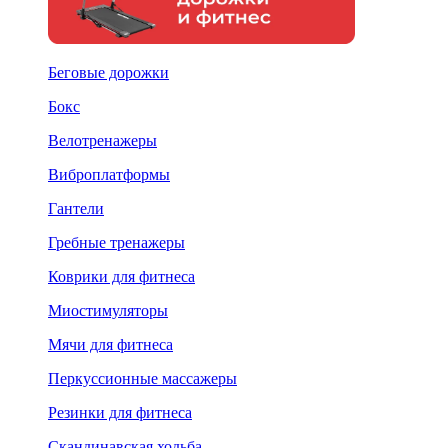
Беговые дорожки
Бокс
Велотренажеры
Виброплатформы
Гантели
Гребные тренажеры
Коврики для фитнеса
Миостимуляторы
Мячи для фитнеса
Перкуссионные массажеры
Резинки для фитнеса
Скандинавская ходьба