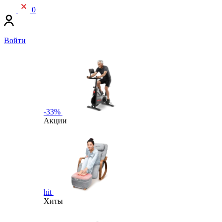
0
Войти
-33%
Акции
hit
Хиты