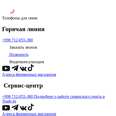
Телефоны для связи
Горячая линия
+998 712-055-380
Заказать звонок
Позвонить
Видеоконсультация
Адреса фирменных магазинов
Сервис-центр
+998 712-055-380
Подробнее о работе сервисного цента и
Trade-In
Адреса фирменных магазинов