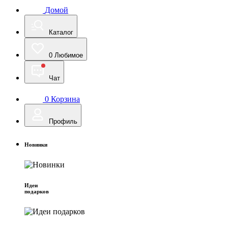
Домой
Каталог
0
Любимое
Чат
0
Корзина
Профиль
Новинки
Идеи
подарков