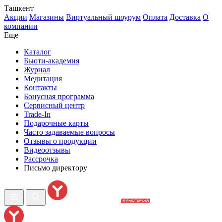
Ташкент
Акции
Магазины
Виртуальный шоурум
Оплата
Доставка
О
компании
Еще
Каталог
Бьюти-академия
Журнал
Медитация
Контакты
Бонусная программа
Сервисный центр
Trade-In
Подарочные карты
Часто задаваемые вопросы
Отзывы о продукции
Видеоотзывы
Рассрочка
Письмо директору