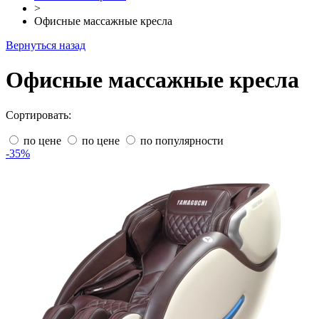
>
Офисные массажные кресла
Вернуться назад
Офисные массажные кресла
Сортировать:
по цене
по цене
по популярности
-35%