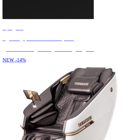
Праздник
Идеи подарков на любой случай!
Для всех и каждого. Радость каждый день!
NEW
-14%