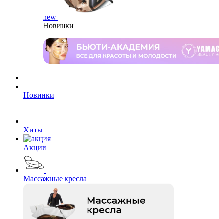
new
Новинки
Новинки
Хиты
Акции
Массажные кресла