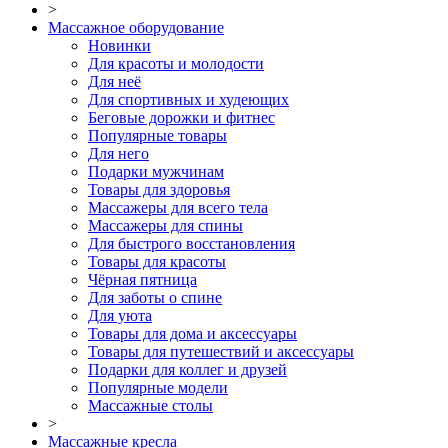
>
Массажное оборудование
Новинки
Для красоты и молодости
Для неё
Для спортивных и худеющих
Беговые дорожки и фитнес
Популярные товары
Для него
Подарки мужчинам
Товары для здоровья
Массажеры для всего тела
Массажеры для спины
Для быстрого восстановления
Товары для красоты
Чёрная пятница
Для заботы о спине
Для уюта
Товары для дома и аксессуары
Товары для путешествий и аксессуары
Подарки для коллег и друзей
Популярные модели
Массажные столы
>
Массажные кресла