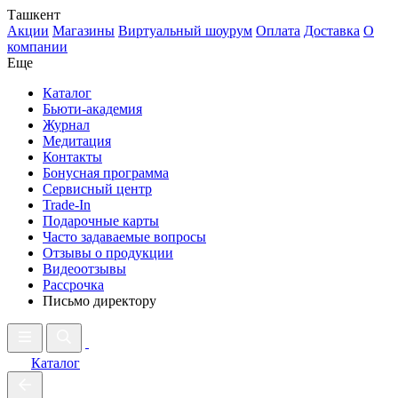
Ташкент
Акции
Магазины
Виртуальный шоурум
Оплата
Доставка
О
компании
Еще
Каталог
Бьюти-академия
Журнал
Медитация
Контакты
Бонусная программа
Сервисный центр
Trade-In
Подарочные карты
Часто задаваемые вопросы
Отзывы о продукции
Видеоотзывы
Рассрочка
Письмо директору
Каталог