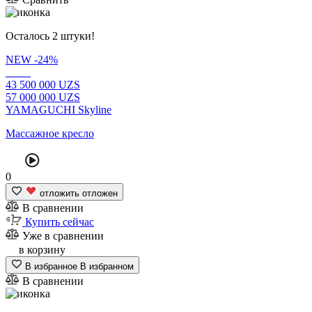
Осталось 2 штуки!
NEW
-24%
43
500 000
UZS
57
000 000
UZS
YAMAGUCHI Skyline
Массажное кресло
0
отложить
отложен
В сравнении
Купить сейчас
Уже в сравнении
в корзину
В избранное
В избранном
В сравнении