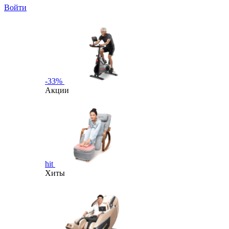
Войти
-33%
Акции
hit
Хиты