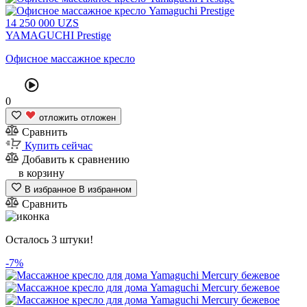
14
250 000
UZS
YAMAGUCHI Prestige
Офисное массажное кресло
0
отложить
отложен
Сравнить
Купить сейчас
Добавить к сравнению
в корзину
В избранное
В избранном
Сравнить
Осталось 3 штуки!
-7%