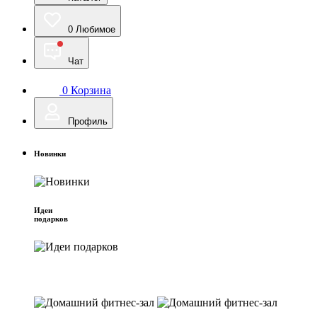
0
Любимое
Чат
0
Корзина
Профиль
Новинки
Идеи
подарков
Домашний фитнес-зал