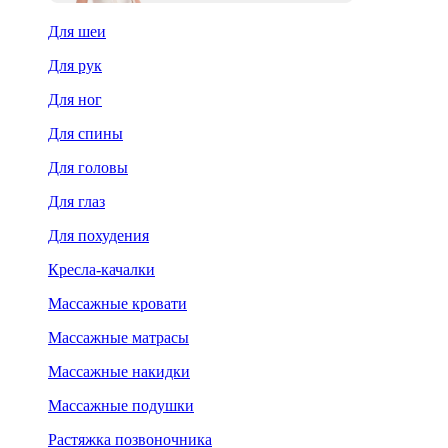
Для шеи
Для рук
Для ног
Для спины
Для головы
Для глаз
Для похудения
Кресла-качалки
Массажные кровати
Массажные матрасы
Массажные накидки
Массажные подушки
Растяжка позвоночника