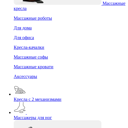
Массажные
кресла
Массажные роботы
Для дома
Для офиса
Кресла-качалки
Массажные софы
Массажные кровати
Аксессуары
Кресла с 2 механизмами
Массажеры для ног