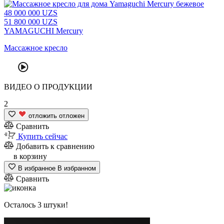
48
000 000
UZS
51
800 000
UZS
YAMAGUCHI Mercury
Массажное кресло
ВИДЕО
О ПРОДУКЦИИ
2
отложить
отложен
Сравнить
Купить сейчас
Добавить к сравнению
в корзину
В избранное
В избранном
Сравнить
Осталось 3 штуки!