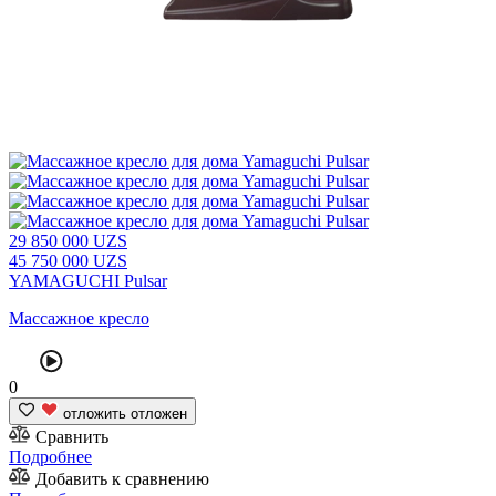
29
850 000
UZS
45
750 000
UZS
YAMAGUCHI Pulsar
Массажное кресло
0
отложить
отложен
Сравнить
Подробнее
Добавить к сравнению