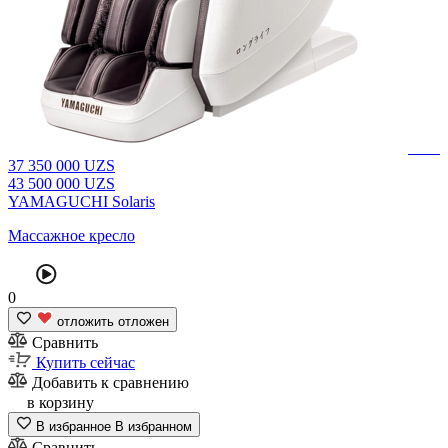
37
350 000
UZS
43
500 000
UZS
YAMAGUCHI Solaris
Массажное кресло
0
отложить
отложен
Сравнить
Купить сейчас
Добавить к сравнению
в корзину
В избранное
В избранном
Сравнить