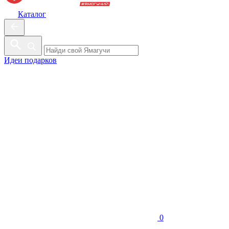
Каталог
Идеи подарков
0