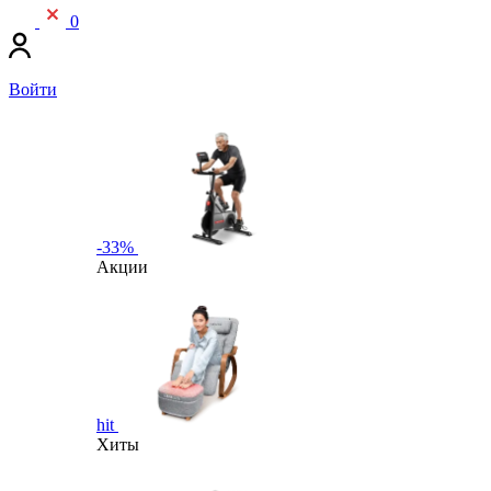
0
Войти
-33%
Акции
hit
Хиты