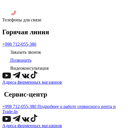
Телефоны для связи
Горячая линия
+998 712-055-380
Заказать звонок
Позвонить
Видеоконсультация
Адреса фирменных магазинов
Сервис-центр
+998 712-055-380
Подробнее о работе сервисного цента и
Trade-In
Адреса фирменных магазинов