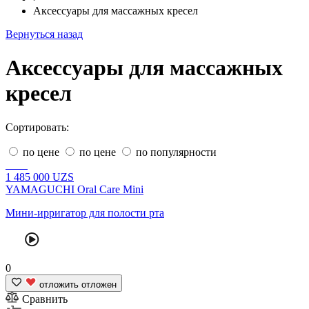
Аксессуары для массажных кресел
Вернуться назад
Аксессуары для массажных
кресел
Сортировать:
по цене
по цене
по популярности
1
485 000
UZS
YAMAGUCHI Oral Care Mini
Мини-ирригатор для полости рта
0
отложить
отложен
Сравнить