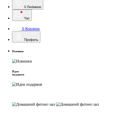
0
Любимое
Чат
0
Корзина
Профиль
Новинки
Идеи
подарков
Домашний фитнес-зал