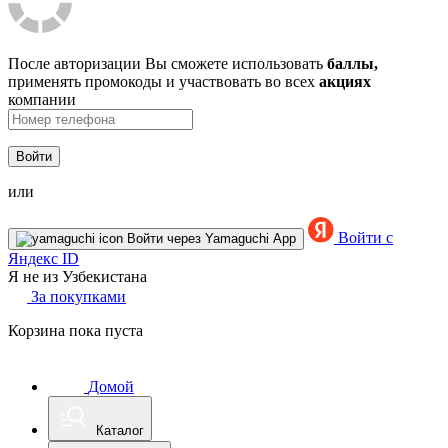
После авторизации Вы сможете использовать
баллы,
применять промокоды и участвовать во всех
акциях
компании
Войти
или
Войти с
Войти через Yamaguchi App
Яндекс ID
Я не из Узбекистана
За покупками
Корзина пока пуста
Домой
Каталог