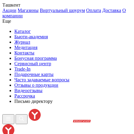
Ташкент
Акции
Магазины
Виртуальный шоурум
Оплата
Доставка
О
компании
Еще
Каталог
Бьюти-академия
Журнал
Медитация
Контакты
Бонусная программа
Сервисный центр
Trade-In
Подарочные карты
Часто задаваемые вопросы
Отзывы о продукции
Видеоотзывы
Рассрочка
Письмо директору