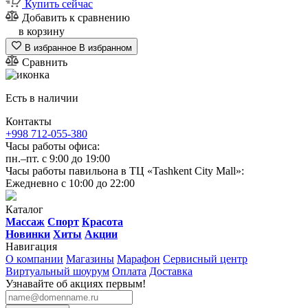
Купить сейчас
Добавить к сравнению
в корзину
В избранное
В избранном
Сравнить
Есть в наличии
Контакты
+998 712-055-380
Часы работы офиса:
пн.–пт. с 9:00 до 19:00
Часы работы павильона в ТЦ «Tashkent City Mall»:
Ежедневно с 10:00 до 22:00
Каталог
Массаж
Спорт
Красота
Новинки
Хиты
Акции
Навигация
О компании
Магазины
Марафон
Сервисный центр
Виртуальный шоурум
Оплата
Доставка
Узнавайте об акциях первым!