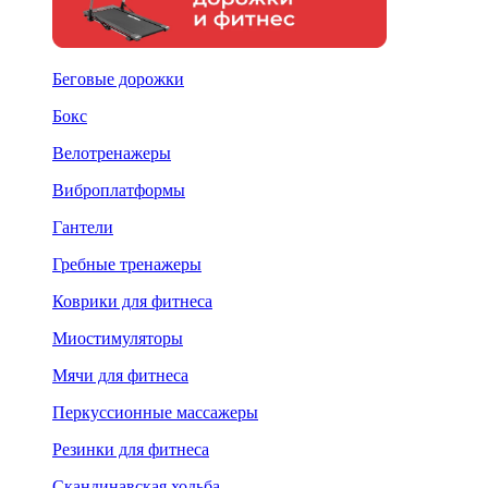
Беговые дорожки
Бокс
Велотренажеры
Виброплатформы
Гантели
Гребные тренажеры
Коврики для фитнеса
Миостимуляторы
Мячи для фитнеса
Перкуссионные массажеры
Резинки для фитнеса
Скандинавская ходьба