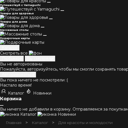
Путешествуй с Yamaguchi
Товары для здоровья
Товары для дома
Массажные столы
Подарочные карты
Каталог
Смотреть все
Любимое
Вы смотрели
Вы не авторизованы
Пожалуйста, авторизуйтесь, чтобы мы смогли сохранять това
Авторизоваться
Вы пока ничего не посмотрели :(
Настало время!
Каталог
Новинки
Корзина
Вы ничего не добавили в корзину. Отправляемся за покупками
Каталог
Новинки
Главная
>
>
Для красоты и молодости