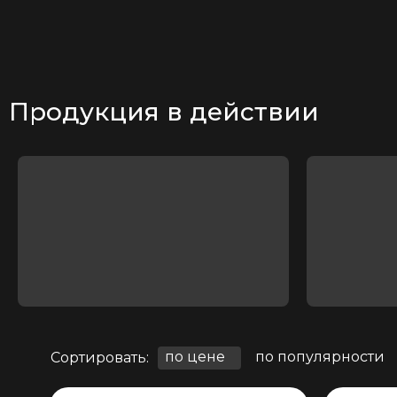
Продукция в действии
по цене
по популярности
Сортировать: