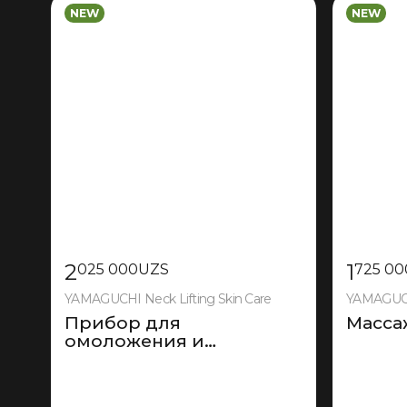
NEW
NEW
2
1
025 000
UZS
725 00
YAMAGUCHI Neck Lifting Skin Care
YAMAGUCH
Прибор для
Масса
омоложения и
подтяжки кожи шеи