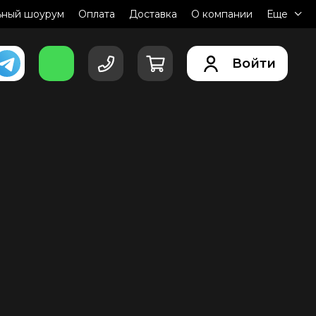
ьный шоурум
Оплата
Доставка
О компании
Еще
Войти