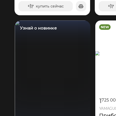
купить сейчас
в корзину
NEW
Узнай о новинке
1
725 0
YAMAGUCH
Прибо