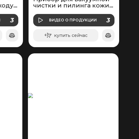
ходу
чистки и пилинга кожи
лица
И
О ПРОДУКЦИИ
3
3
И
ВИДЕО
О ПРОДУКЦИИ
ВИДЕО
купить сейчас
в корзину